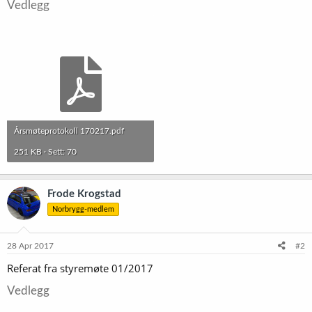
Vedlegg
Årsmøteprotokoll 170217.pdf
251 KB · Sett: 70
Frode Krogstad
Norbrygg-medlem
28 Apr 2017
#2
Referat fra styremøte 01/2017
Vedlegg