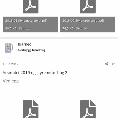
2018-01 Styremøtereferat.pdf
2018-02 Styremøtereferat.pdf
80,5 KB · Sett: 11
74,3 KB · Sett: 14
bjarneo
Norbrygg Trøndelag
4 Jun 2019
#6
Årsmøtet 2019 og styremøte 1 og 2
Vedlegg