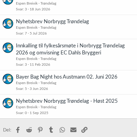
Espen Breivik
Trøndelag
Svar
3
18 Jun 2026
Nyhetsbrev Norbrygg Trøndelag
Espen Breivik
Trøndelag
Svar
7
5 Jul 2026
Innkalling til fylkesårsmøte i Norbrygg Trøndelag
2026 og omvisning EC Dahls Bryggeri
Espen Breivik
Trøndelag
Svar
3
11 Feb 2026
Bayer Bag Night hos Austmann 02. Juni 2026
Espen Breivik
Trøndelag
Svar
5
3 Jun 2026
Nyhetsbrev Norbrygg Trøndelag - Høst 2025
Espen Breivik
Trøndelag
Svar
0
1 Sep 2025
Facebook
Reddit
Pinterest
Tumblr
WhatsApp
E-post
Link
Del: