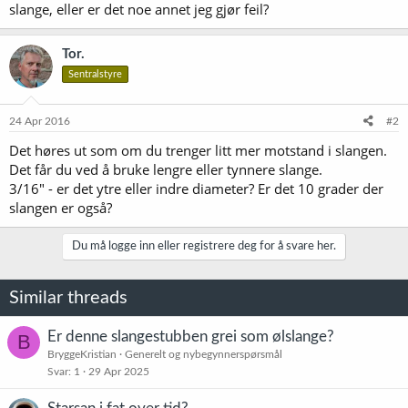
slange, eller er det noe annet jeg gjør feil?
Tor.
Sentralstyre
24 Apr 2016
#2
Det høres ut som om du trenger litt mer motstand i slangen.
Det får du ved å bruke lengre eller tynnere slange.
3/16" - er det ytre eller indre diameter? Er det 10 grader der
slangen er også?
Du må logge inn eller registrere deg for å svare her.
Similar threads
Er denne slangestubben grei som ølslange?
B
BryggeKristian
Generelt og nybegynnerspørsmål
Svar
1
29 Apr 2025