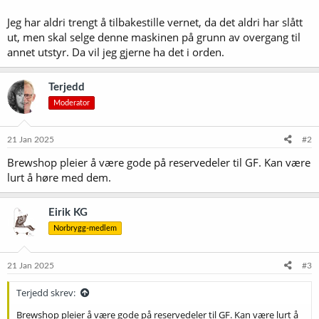
Jeg har aldri trengt å tilbakestille vernet, da det aldri har slått
ut, men skal selge denne maskinen på grunn av overgang til
annet utstyr. Da vil jeg gjerne ha det i orden.
Terjedd
Moderator
21 Jan 2025
#2
Brewshop pleier å være gode på reservedeler til GF. Kan være
lurt å høre med dem.
Eirik KG
Norbrygg-medlem
21 Jan 2025
#3
Terjedd skrev:
Brewshop pleier å være gode på reservedeler til GF. Kan være lurt å