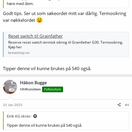
høre med dem.
Godt tips. Ser ut som søkeordet mitt var dårlig. Termosikring
var nøkkelordet
Reset switch til Grainfather
Reserve reset switch termisk sikring til Grainfather G30. Termosikring.
Kjøp her
brewshop.no
Tipper denne vil kunne brukes på S40 også.
Håkon Bugge
NMKomiteen
Fylkesstyre
21 Jan 2025
#4
Eirik KG skrev:
Tipper denne vil kunne brukes på S40 også.