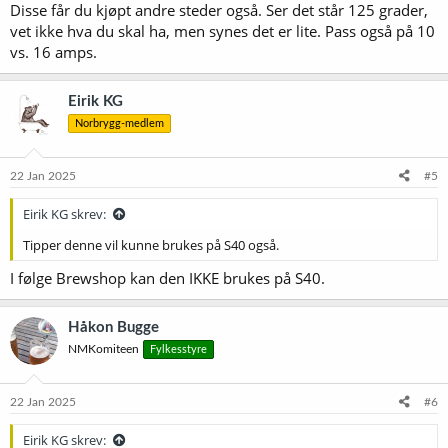
Disse får du kjøpt andre steder også. Ser det står 125 grader,
vet ikke hva du skal ha, men synes det er lite. Pass også på 10
vs. 16 amps.
Eirik KG
Norbrygg-medlem
22 Jan 2025
#5
Eirik KG skrev:
Tipper denne vil kunne brukes på S40 også.
I følge Brewshop kan den IKKE brukes på S40.
Håkon Bugge
NMKomiteen
Fylkesstyre
22 Jan 2025
#6
Eirik KG skrev: