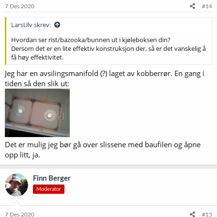
7 Des 2020
#14
LarsUlv skrev:
Hvordan ser rist/bazooka/bunnen ut i kjøleboksen din?
Dersom det er en lite effektiv konstruksjon der, så er det vanskelig å
få høy effektivitet.
Jeg har en avsilingsmanifold (?) laget av kobberrør. En gang i
tiden så den slik ut:
Det er mulig jeg bør gå over slissene med baufilen og åpne
opp litt, ja.
Finn Berger
Moderator
7 Des 2020
#15