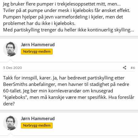
Jeg bruker flere pumper i trekjelesoppsettet mitt, men...
Tviler på at pumpe under mesk i kjøleboks får ønsket effekt.
Pumpen hjelper på jevn varmefordeling i kjeler, men det
problemet har du ikke i kjøleboks.
Med partiskylling trenger du heller ikke kontinuerlig skylling...
Jørn Hammerud
Norbrygg-medlem
5 Des 2020
#6
Takk for innspill, karer. Ja, har bedrevet partiskylling etter
BeerSmiths anbefalinger, men havner til stadighet på nedre
60-tallet. Jeg ber min kornleverandør om knusegrad
"kjøleboks", men må kanskje være mer spesifikk. Hva foreslår
dere?
Jørn Hammerud
Norbrygg-medlem