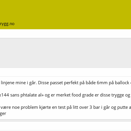
rygg.no
 linjene mine i går. Disse passet perfekt på både 6mm på ballock
144 sans phtalate al» og er merket food grade er disse trygge og 
å være noe problem kjørte en test på litt over 3 bar i går og putte a
ger