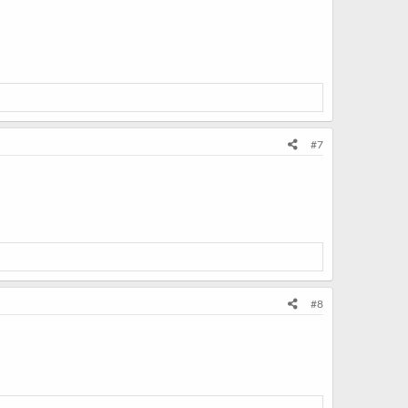
#7
#8