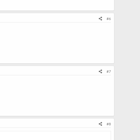
#6
#7
#8