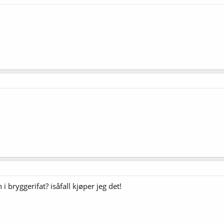
n i bryggerifat? isåfall kjøper jeg det!