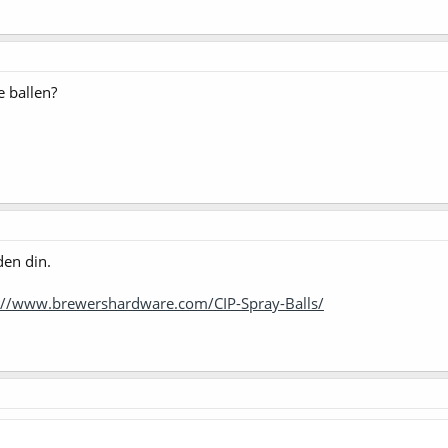
e ballen?
den din.
://www.brewershardware.com/CIP-Spray-Balls/