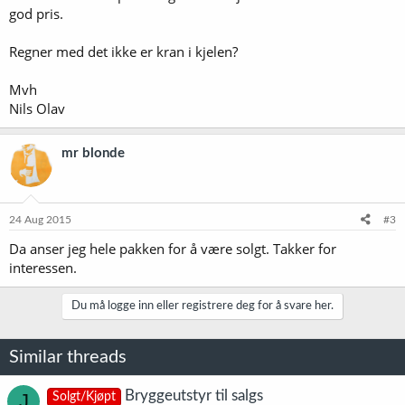
god pris.
Regner med det ikke er kran i kjelen?
Mvh
Nils Olav
mr blonde
24 Aug 2015
#3
Da anser jeg hele pakken for å være solgt. Takker for
interessen.
Du må logge inn eller registrere deg for å svare her.
Similar threads
Bryggeutstyr til salgs
J
Solgt/Kjøpt