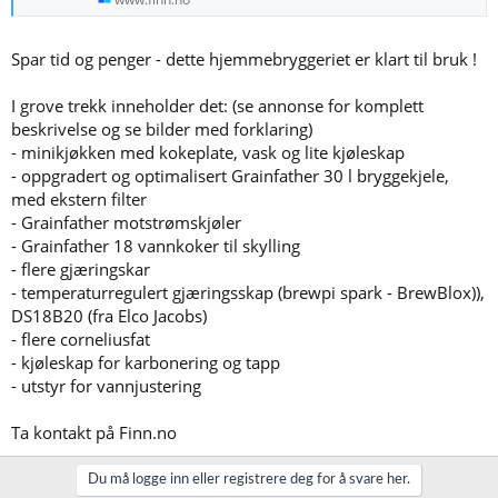
Spar tid og penger - dette hjemmebryggeriet er klart til bruk !
I grove trekk inneholder det: (se annonse for komplett
beskrivelse og se bilder med forklaring)
- minikjøkken med kokeplate, vask og lite kjøleskap
- oppgradert og optimalisert Grainfather 30 l bryggekjele,
med ekstern filter
- Grainfather motstrømskjøler
- Grainfather 18 vannkoker til skylling
- flere gjæringskar
- temperaturregulert gjæringsskap (brewpi spark - BrewBlox)),
DS18B20 (fra Elco Jacobs)
- flere corneliusfat
- kjøleskap for karbonering og tapp
- utstyr for vannjustering
Ta kontakt på Finn.no
Du må logge inn eller registrere deg for å svare her.