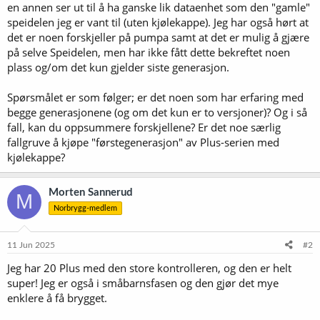
en annen ser ut til å ha ganske lik dataenhet som den "gamle"
speidelen jeg er vant til (uten kjølekappe). Jeg har også hørt at
det er noen forskjeller på pumpa samt at det er mulig å gjære
på selve Speidelen, men har ikke fått dette bekreftet noen
plass og/om det kun gjelder siste generasjon.
Spørsmålet er som følger; er det noen som har erfaring med
begge generasjonene (og om det kun er to versjoner)? Og i så
fall, kan du oppsummere forskjellene? Er det noe særlig
fallgruve å kjøpe "førstegenerasjon" av Plus-serien med
kjølekappe?
Morten Sannerud
M
Norbrygg-medlem
11 Jun 2025
#2
Jeg har 20 Plus med den store kontrolleren, og den er helt
super! Jeg er også i småbarnsfasen og den gjør det mye
enklere å få brygget.