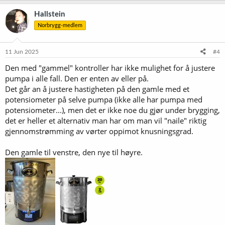
Hallstein
Norbrygg-medlem
11 Jun 2025
#4
Den med "gammel" kontroller har ikke mulighet for å justere
pumpa i alle fall. Den er enten av eller på.
Det går an å justere hastigheten på den gamle med et
potensiometer på selve pumpa (ikke alle har pumpa med
potensiometer...), men det er ikke noe du gjør under brygging,
det er heller et alternativ man har om man vil "naile" riktig
gjennomstrømming av vørter oppimot knusningsgrad.
Den gamle til venstre, den nye til høyre.