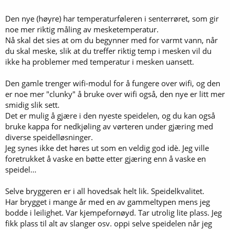
Den nye (høyre) har temperaturføleren i senterrøret, som gir
noe mer riktig måling av mesketemperatur.
Nå skal det sies at om du begynner med for varmt vann, når
du skal meske, slik at du treffer riktig temp i mesken vil du
ikke ha problemer med temperatur i mesken uansett.
Den gamle trenger wifi-modul for å fungere over wifi, og den
er noe mer "clunky" å bruke over wifi også, den nye er litt mer
smidig slik sett.
Det er mulig å gjære i den nyeste speidelen, og du kan også
bruke kappa for nedkjøling av vørteren under gjæring med
diverse speidelløsninger.
Jeg synes ikke det høres ut som en veldig god idè. Jeg ville
foretrukket å vaske en bøtte etter gjæring enn å vaske en
speidel...
Selve bryggeren er i all hovedsak helt lik. Speidelkvalitet.
Har brygget i mange år med en av gammeltypen mens jeg
bodde i leilighet. Var kjempefornøyd. Tar utrolig lite plass. Jeg
fikk plass til alt av slanger osv. oppi selve speidelen når jeg