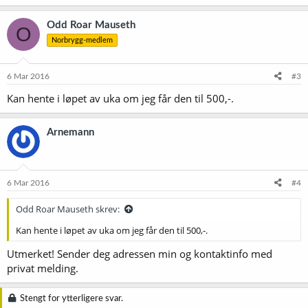
Odd Roar Mauseth
O
Norbrygg-medlem
6 Mar 2016
#3
Kan hente i løpet av uka om jeg får den til 500,-.
Arnemann
6 Mar 2016
#4
Odd Roar Mauseth skrev:
Kan hente i løpet av uka om jeg får den til 500,-.
Utmerket! Sender deg adressen min og kontaktinfo med
privat melding.
Stengt for ytterligere svar.