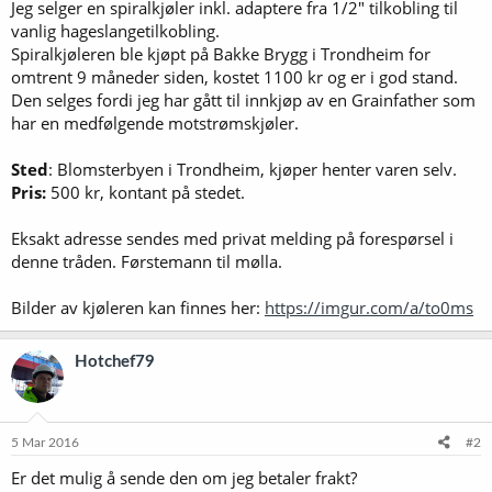
Jeg selger en spiralkjøler inkl. adaptere fra 1/2" tilkobling til
vanlig hageslangetilkobling.
Spiralkjøleren ble kjøpt på Bakke Brygg i Trondheim for
omtrent 9 måneder siden, kostet 1100 kr og er i god stand.
Den selges fordi jeg har gått til innkjøp av en Grainfather som
har en medfølgende motstrømskjøler.
Sted
: Blomsterbyen i Trondheim, kjøper henter varen selv.
Pris:
500 kr, kontant på stedet.
Eksakt adresse sendes med privat melding på forespørsel i
denne tråden. Førstemann til mølla.
Bilder av kjøleren kan finnes her:
https://imgur.com/a/to0ms
Hotchef79
5 Mar 2016
#2
Er det mulig å sende den om jeg betaler frakt?