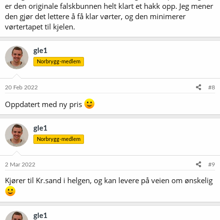
er den originale falskbunnen helt klart et hakk opp. Jeg mener
den gjør det lettere å få klar vørter, og den minimerer
vørtertapet til kjelen.
gle1
Norbrygg-medlem
20 Feb 2022
#8
Oppdatert med ny pris
gle1
Norbrygg-medlem
2 Mar 2022
#9
Kjører til Kr.sand i helgen, og kan levere på veien om ønskelig
gle1