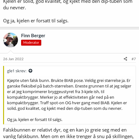
Kjelen er solid, god kvalitet, og kjekt med den dip-tuben som
du nevner.
Og ja, kjelen er forsatt til salgs.
Finn Berger
Moderator
26 Jan 2022
#7
gle1 skrev:
Kjøpte uten falsk bunn. Brukte BIAB pose. Veldig grei størrelse ja. Er
ganske fleksibel på batch-størrelsen. Eneste grunnen til at jeg selger
er at jeg komprimerer bryggeustyret fra 3-kjele ish, til
kompaktbrygger. Merker jo at effektiviteten går ned på en
kompaktbrygger. Traff spot-on OG hver gang med BIAB. Kjelen er
solid, god kvalitet, og kjekt med den dip-tuben som du nevner.
Og ja, kjelen er forsatt til salgs.
Falskbunnen er relativt dyr, og en kan jo greie seg med en
vanlig falskbunn. Men om en ikke trenger å snu på skillingen,