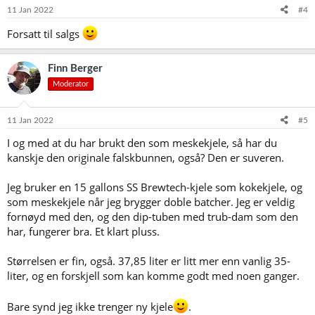
11 Jan 2022
#4
Forsatt til salgs
Finn Berger
Moderator
11 Jan 2022
#5
I og med at du har brukt den som meskekjele, så har du
kanskje den originale falskbunnen, også? Den er suveren.
Jeg bruker en 15 gallons SS Brewtech-kjele som kokekjele, og
som meskekjele når jeg brygger doble batcher. Jeg er veldig
fornøyd med den, og den dip-tuben med trub-dam som den
har, fungerer bra. Et klart pluss.
Størrelsen er fin, også. 37,85 liter er litt mer enn vanlig 35-
liter, og en forskjell som kan komme godt med noen ganger.
Bare synd jeg ikke trenger ny kjele
.