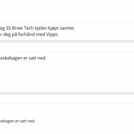
 og SS Brew Tech kjelen kjøpt samlet.
ler deg på forhånd med Vipps
eskebagen er satt ned.
.
kebagen er satt ned.