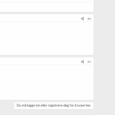
#6
#7
Du må logge inn eller registrere deg for å svare her.