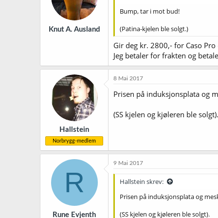
Bump, tar i mot bud!
(Patina-kjelen ble solgt.)
Knut A. Ausland
Gir deg kr. 2800,- for Caso Pro
Jeg betaler for frakten og beta
8 Mai 2017
Prisen på induksjonsplata og m
(SS kjelen og kjøleren ble solgt)
Hallstein
Norbrygg-medlem
9 Mai 2017
R
Hallstein skrev:
Prisen på induksjonsplata og mes
(SS kjelen og kjøleren ble solgt).
Rune Evjenth