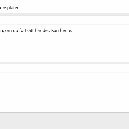
jonsplaten.
gen, om du fortsatt har det. Kan hente.