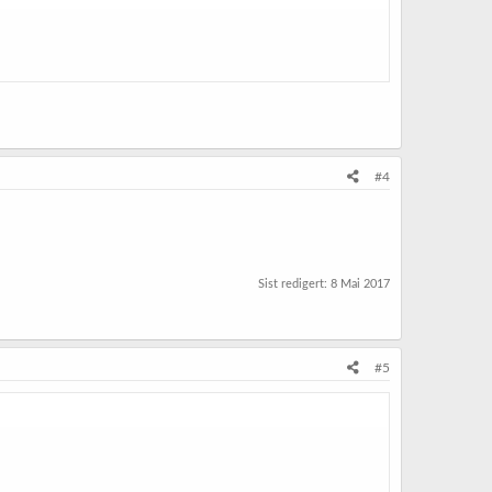
#4
Sist redigert:
8 Mai 2017
#5