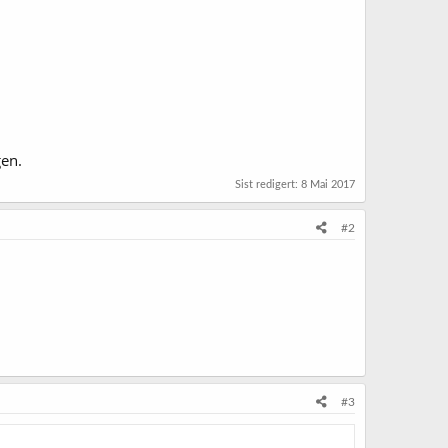
gen.
Sist redigert:
8 Mai 2017
#2
#3