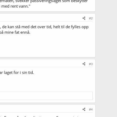
overflaten, svekker passiveringslaget som beskytter
e med rent vann."
#2
 de kan stå med det over tid, helt til de fylles opp
 på mine fat ennå.
#3
 laget for i sin tid.
#4