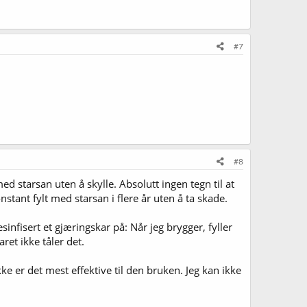
#7
#8
ed starsan uten å skylle. Absolutt ingen tegn til at
stant fylt med starsan i flere år uten å ta skade.
infisert et gjæringskar på: Når jeg brygger, fyller
ret ikke tåler det.
ke er det mest effektive til den bruken. Jeg kan ikke