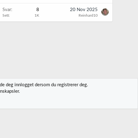
Svar
8
20 Nov 2025
Sett
1K
Reinhard10
lde deg innlogget dersom du registrerer deg.
nskapsler.
t oss
Vilkår og regler
Personvernregler
Hjelp
Hjem
R
S
S