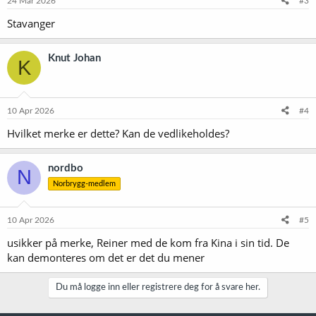
24 Mar 2026
#3
Stavanger
Knut Johan
K
10 Apr 2026
#4
Hvilket merke er dette? Kan de vedlikeholdes?
nordbo
N
Norbrygg-medlem
10 Apr 2026
#5
usikker på merke, Reiner med de kom fra Kina i sin tid. De
kan demonteres om det er det du mener
Du må logge inn eller registrere deg for å svare her.