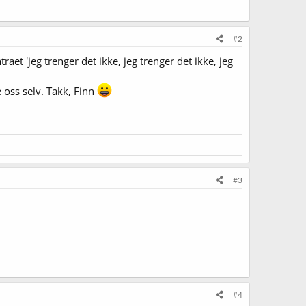
#2
aet 'jeg trenger det ikke, jeg trenger det ikke, jeg
pe oss selv. Takk, Finn
#3
#4