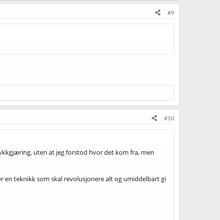
#9
#10
kkgjæring, uten at jeg forstod hvor det kom fra, men
r en teknikk som skal revolusjonere alt og umiddelbart gi