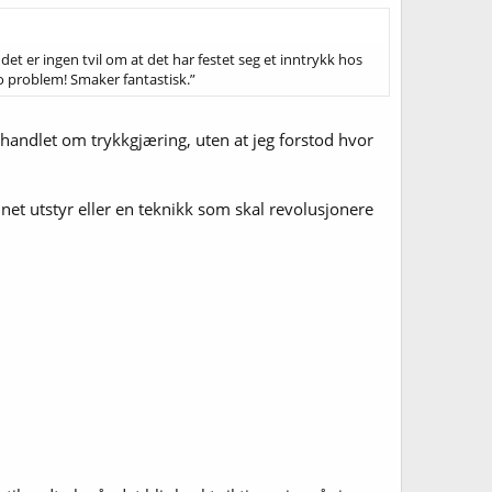
et er ingen tvil om at det har festet seg et inntrykk hos
o problem! Smaker fantastisk.”
andlet om trykkgjæring, uten at jeg forstod hvor
et utstyr eller en teknikk som skal revolusjonere