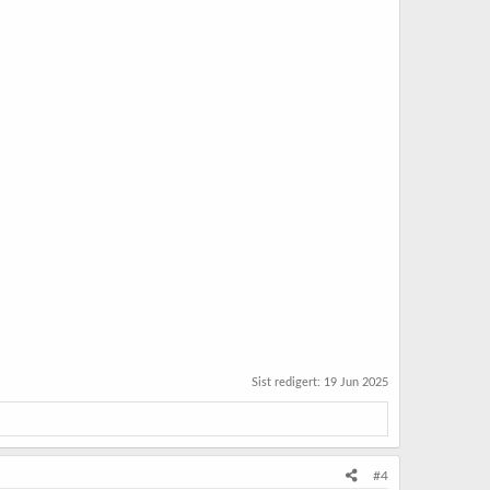
Sist redigert:
19 Jun 2025
#4