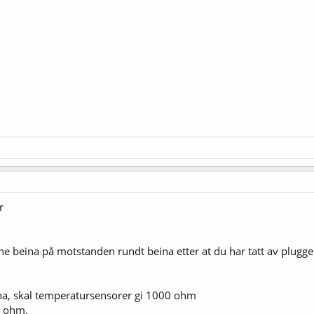
r
ne beina på motstanden rundt beina etter at du har tatt av plugge
nna, skal temperatursensorer gi 1000 ohm
5 ohm.