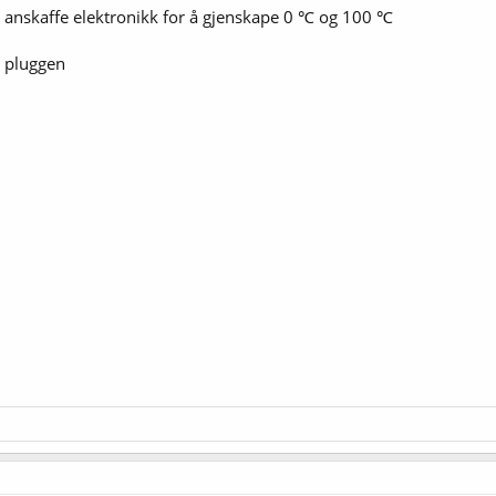
 anskaffe elektronikk for å gjenskape 0 ℃ og 100 ℃
av pluggen