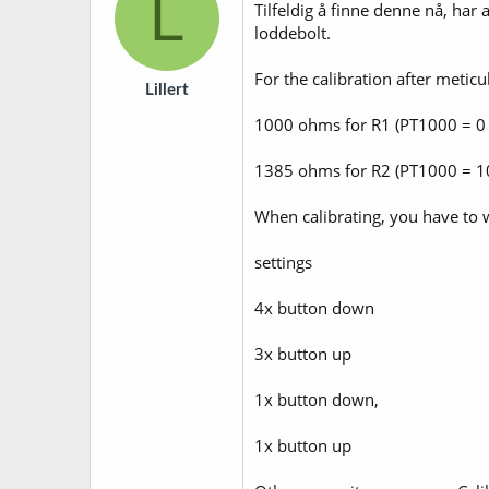
L
Tilfeldig å finne denne nå, ha
loddebolt.
For the calibration after metic
Lillert
1000 ohms for R1 (PT1000 = 0 
1385 ohms for R2 (PT1000 = 10
When calibrating, you have to w
settings
4x button down
3x button up
1x button down,
1x button up