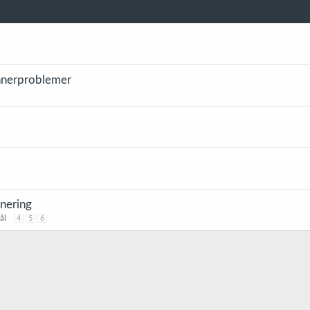
ynnerproblemer
nering
ål
4
5
6