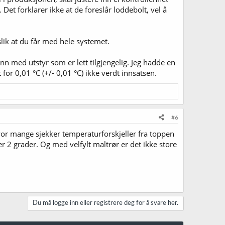
Det forklarer ikke at de foreslår loddebolt, vel å
 slik at du får med hele systemet.
ann med utstyr som er lett tilgjengelig. Jeg hadde en
 for 0,01 °C (+/- 0,01 °C) ikke verdt innsatsen.
#6
vor mange sjekker temperaturforskjeller fra toppen
er 2 grader. Og med velfylt maltrør er det ikke store
Du må logge inn eller registrere deg for å svare her.