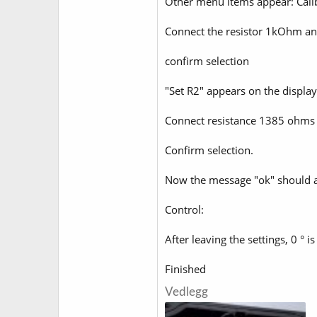
Other menu items appear: Calib
Connect the resistor 1kOhm and 
confirm selection
"Set R2" appears on the display
Connect resistance 1385 ohms an
Confirm selection.
Now the message "ok" should 
Control:
After leaving the settings, 0 °
Finished
Vedlegg