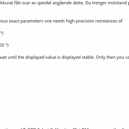
r akkurat fått svar av speidel angående dette. Du trenger motst
ulous exact parameters one needs high-precision resistances of
°)
0 °)
ait until the displayed value is displayed stable. Only then you 