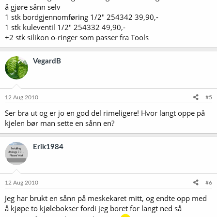
å gjøre sånn selv
1 stk bordgjennomføring 1/2" 254342 39,90,-
1 stk kuleventil 1/2" 254332 49,90,-
+2 stk silikon o-ringer som passer fra Tools
VegardB
12 Aug 2010
#5
Ser bra ut og er jo en god del rimeligere! Hvor langt oppe på
kjelen bør man sette en sånn en?
Erik1984
12 Aug 2010
#6
Jeg har brukt en sånn på meskekaret mitt, og endte opp med
å kjøpe to kjølebokser fordi jeg boret for langt ned så