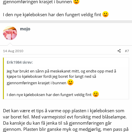
gjennomføringen krasjet i bunnen
I den nye kjøleboksen har den fungert veldig fint
mojo
14 Aug 2010
#7
Erik1984 skrev:
Jeg har brukt en sånn på meskekaret mitt, og endte opp med å
kjøpe to kjølebokser fordi jeg boret for langt ned så
gjennomføringen krasjet i bunnen
I den nye kjøleboksen har den fungert veldig fint
Det kan være et tips å varme opp plasten i kjøleboksen som
var boret feil. Med varmepistol evt forsiktig med blåselampe.
Da kanskje du kan få jenka til så gjennomføringen går
gjennom. Plasten blir ganske myk og medgjørlig, men pass på