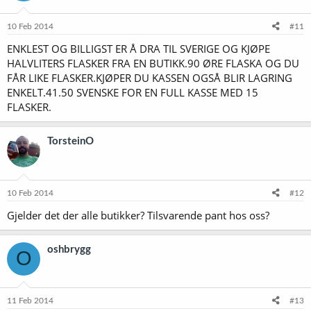
10 Feb 2014
#11
ENKLEST OG BILLIGST ER Å DRA TIL SVERIGE OG KJØPE
HALVLITERS FLASKER FRA EN BUTIKK.90 ØRE FLASKA OG DU
FÅR LIKE FLASKER.KJØPER DU KASSEN OGSÅ BLIR LAGRING
ENKELT.41.50 SVENSKE FOR EN FULL KASSE MED 15
FLASKER.
TorsteinO
10 Feb 2014
#12
Gjelder det der alle butikker? Tilsvarende pant hos oss?
oshbrygg
O
11 Feb 2014
#13