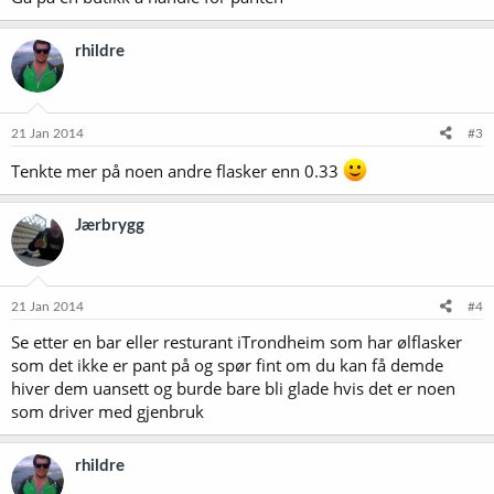
rhildre
21 Jan 2014
#3
Tenkte mer på noen andre flasker enn 0.33
Jærbrygg
21 Jan 2014
#4
Se etter en bar eller resturant iTrondheim som har ølflasker
som det ikke er pant på og spør fint om du kan få demde
hiver dem uansett og burde bare bli glade hvis det er noen
som driver med gjenbruk
rhildre