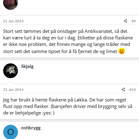
21 Jan 2014
#9
Stort sett tømmes det på onsdager på Antikvariatet, så det
kan være lurt å ta deg en tur i dag. Etiketter på disse flaskene
er ikke noe problem, det finnes mange og lange tråder med
stort sett det samme tipset for å få fjernet de og limet
Skjalg
21 Jan 2014
#10
Jeg har brukt å hente flaskene på Løkka. De har som regel
flust opp med flasker. (barsjefen driver med brygging selv så
de er behjelpelige :yes: )
oshbrygg
O