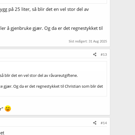
ygg på 25 liter, så blir det en vel stor del av
er å gjenbruke gjær. Og da er det regnestykket til
Sist redigert:
31 Aug 2025
#13
 så blir det en vel stor del av råvareutgiftene.
 gjær. Og da er det regnestykket til Christian som blir det
er"
#14
det