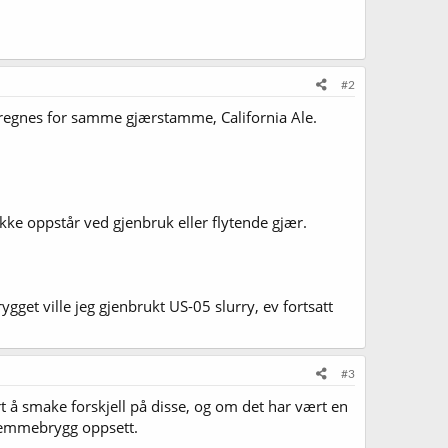
#2
regnes for samme gjærstamme, California Ale.
ke oppstår ved gjenbruk eller flytende gjær.
ygget ville jeg gjenbrukt US-05 slurry, ev fortsatt
#3
rt å smake forskjell på disse, og om det har vært en
 hjemmebrygg oppsett.