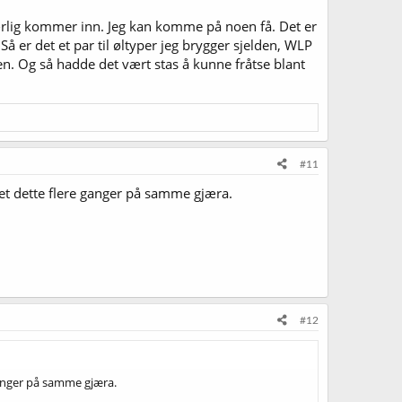
særlig kommer inn. Jeg kan komme på noen få. Det er
er det et par til øltyper jeg brygger sjelden, WLP
n. Og så hadde det vært stas å kunne fråtse blant
#11
ygget dette flere ganger på samme gjæra.
#12
e ganger på samme gjæra.