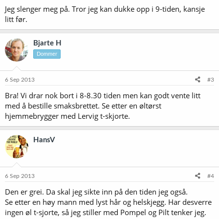
Jeg slenger meg på. Tror jeg kan dukke opp i 9-tiden, kansje
litt før.
Bjarte H
Dommer
6 Sep 2013
#3
Bra! Vi drar nok bort i 8-8.30 tiden men kan godt vente litt
med å bestille smaksbrettet. Se etter en øltørst
hjemmebrygger med Lervig t-skjorte.
HansV
6 Sep 2013
#4
Den er grei. Da skal jeg sikte inn på den tiden jeg også.
Se etter en høy mann med lyst hår og helskjegg. Har desverre
ingen øl t-sjorte, så jeg stiller med Pompel og Pilt tenker jeg.