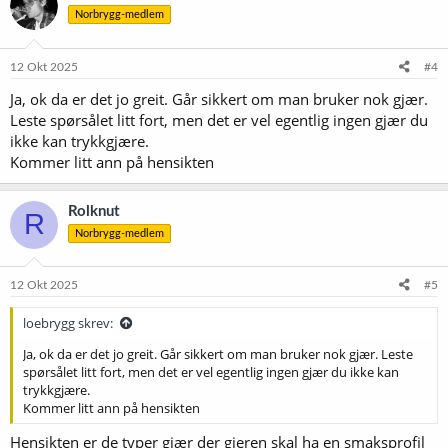
Norbrygg-medlem
12 Okt 2025
#4
Ja, ok da er det jo greit. Går sikkert om man bruker nok gjær.
Leste spørsålet litt fort, men det er vel egentlig ingen gjær du
ikke kan trykkgjære.
Kommer litt ann på hensikten
Rolknut
R
Norbrygg-medlem
12 Okt 2025
#5
loebrygg skrev:
Ja, ok da er det jo greit. Går sikkert om man bruker nok gjær. Leste
spørsålet litt fort, men det er vel egentlig ingen gjær du ikke kan
trykkgjære.
Kommer litt ann på hensikten
Hensikten er de typer gjær der gjeren skal ha en smaksprofil