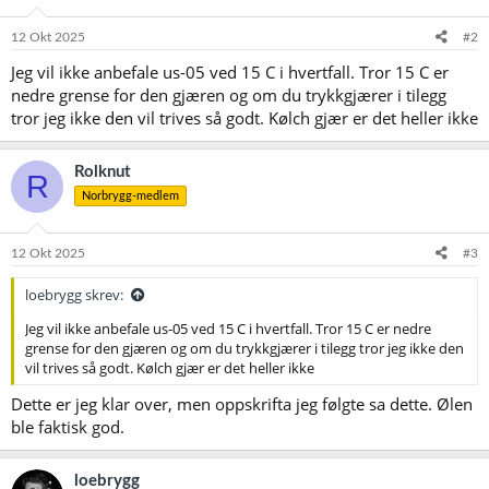
12 Okt 2025
#2
Jeg vil ikke anbefale us-05 ved 15 C i hvertfall. Tror 15 C er
nedre grense for den gjæren og om du trykkgjærer i tilegg
tror jeg ikke den vil trives så godt. Kølch gjær er det heller ikke
Rolknut
R
Norbrygg-medlem
12 Okt 2025
#3
loebrygg skrev:
Jeg vil ikke anbefale us-05 ved 15 C i hvertfall. Tror 15 C er nedre
grense for den gjæren og om du trykkgjærer i tilegg tror jeg ikke den
vil trives så godt. Kølch gjær er det heller ikke
Dette er jeg klar over, men oppskrifta jeg følgte sa dette. Ølen
ble faktisk god.
loebrygg