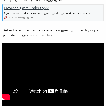
En nyttig innføring fra Ølbrygging.no
Hvordan gjære under trykk
Gjære under trykk for raskere gjæring. Mange fordeler, les mer her
www.olbrygging.no
Det er flere informative videoer om gjæring under trykk på
youtube. Legger ved et par her.