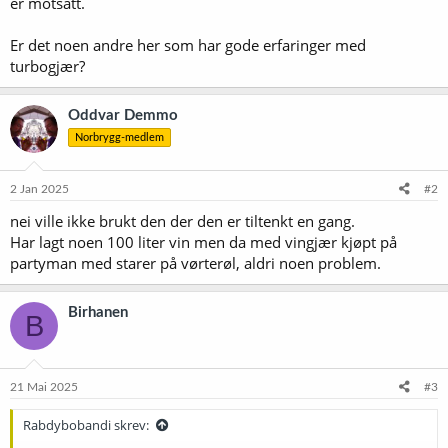
er motsatt.
Er det noen andre her som har gode erfaringer med
turbogjær?
Oddvar Demmo
Norbrygg-medlem
2 Jan 2025
#2
nei ville ikke brukt den der den er tiltenkt en gang.
Har lagt noen 100 liter vin men da med vingjær kjøpt på
partyman med starer på vørterøl, aldri noen problem.
Birhanen
B
21 Mai 2025
#3
Rabdybobandi skrev: