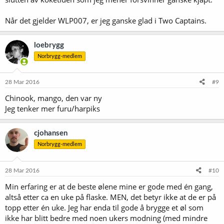
Når det gjelder WLP007, er jeg ganske glad i Two Captains.
loebrygg
Norbrygg-medlem
28 Mar 2016
#9
Chinook, mango, den var ny
Jeg tenker mer furu/harpiks
cjohansen
Norbrygg-medlem
28 Mar 2016
#10
Min erfaring er at de beste ølene mine er gode med én gang,
altså etter ca en uke på flaske. MEN, det betyr ikke at de er på
topp etter én uke. Jeg har enda til gode å brygge et øl som
ikke har blitt bedre med noen ukers modning (med mindre