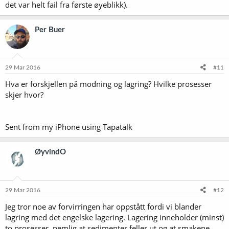
det var helt fail fra første øyeblikk).
Per Buer
29 Mar 2016
#11
Hva er forskjellen på modning og lagring? Hvilke prosesser
skjer hvor?
Sent from my iPhone using Tapatalk
ØyvindO
29 Mar 2016
#12
Jeg tror noe av forvirringen har oppstått fordi vi blander
lagring med det engelske lagering. Lagering inneholder (minst)
to prosesser, nemlig at sedimenter feller ut og at smakene