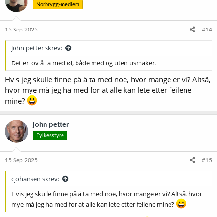
Norbrygg-medlem
15 Sep 2025
#14
john petter skrev:
Det er lov å ta med øl, både med og uten usmaker.
Hvis jeg skulle finne på å ta med noe, hvor mange er vi? Altså,
hvor mye må jeg ha med for at alle kan lete etter feilene
mine?
john petter
Fylkesstyre
15 Sep 2025
#15
cjohansen skrev:
Hvis jeg skulle finne på å ta med noe, hvor mange er vi? Altså, hvor
mye må jeg ha med for at alle kan lete etter feilene mine?