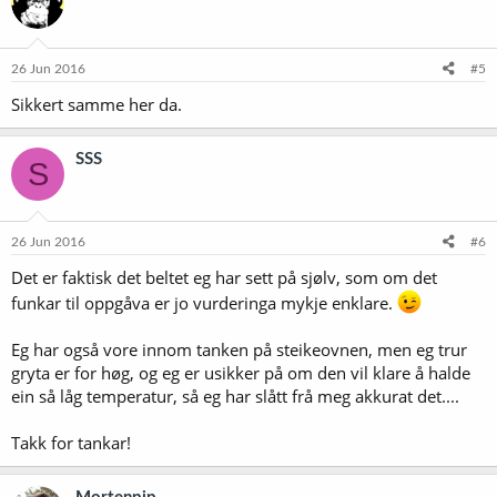
26 Jun 2016
#5
Sikkert samme her da.
SSS
S
26 Jun 2016
#6
Det er faktisk det beltet eg har sett på sjølv, som om det
funkar til oppgåva er jo vurderinga mykje enklare.
Eg har også vore innom tanken på steikeovnen, men eg trur
gryta er for høg, og eg er usikker på om den vil klare å halde
ein så låg temperatur, så eg har slått frå meg akkurat det....
Takk for tankar!