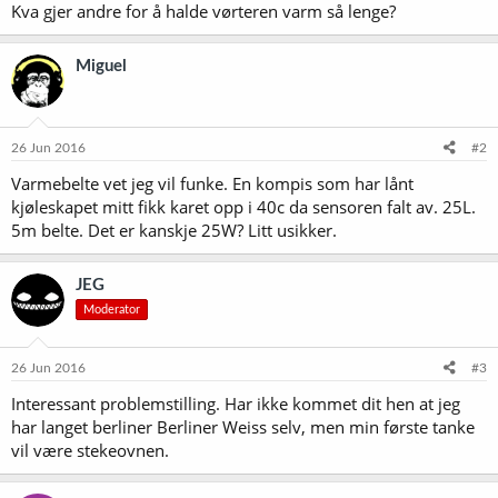
Kva gjer andre for å halde vørteren varm så lenge?
Miguel
26 Jun 2016
#2
Varmebelte vet jeg vil funke. En kompis som har lånt
kjøleskapet mitt fikk karet opp i 40c da sensoren falt av. 25L.
5m belte. Det er kanskje 25W? Litt usikker.
JEG
Moderator
26 Jun 2016
#3
Interessant problemstilling. Har ikke kommet dit hen at jeg
har langet berliner Berliner Weiss selv, men min første tanke
vil være stekeovnen.