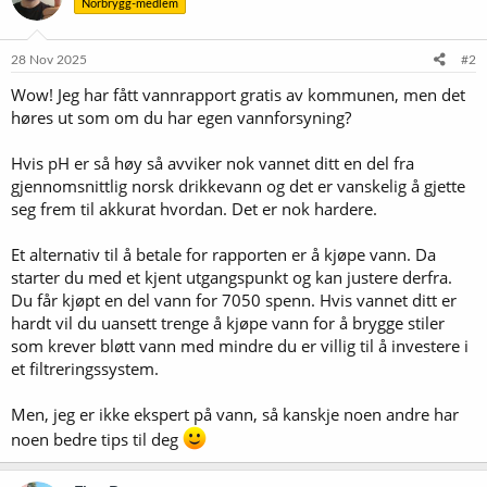
Norbrygg-medlem
28 Nov 2025
#2
Wow! Jeg har fått vannrapport gratis av kommunen, men det
høres ut som om du har egen vannforsyning?
Hvis pH er så høy så avviker nok vannet ditt en del fra
gjennomsnittlig norsk drikkevann og det er vanskelig å gjette
seg frem til akkurat hvordan. Det er nok hardere.
Et alternativ til å betale for rapporten er å kjøpe vann. Da
starter du med et kjent utgangspunkt og kan justere derfra.
Du får kjøpt en del vann for 7050 spenn. Hvis vannet ditt er
hardt vil du uansett trenge å kjøpe vann for å brygge stiler
som krever bløtt vann med mindre du er villig til å investere i
et filtreringssystem.
Men, jeg er ikke ekspert på vann, så kanskje noen andre har
noen bedre tips til deg