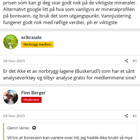
prisen som kan gi deg svar godt nok på de viktigste mineraler.
Alternativt google litt på hva som vanligvis er mineralprofilen
på borevann, og bruk det som utgangspunkt. Vannjustering
fungerer godt nok med røflige verdier, ph er viktigste
erikraude
Norbrygg-medlem
28 Nov 2025
#5
Er det ikke et av norbrygg-lagene (Buskerud?) som har et sånt
analyseverktøy og tilbyr analyse gratis for medlemmene sine?
Finn Berger
Moderator
28 Nov 2025
#6
Glenn skrev:
Vil tro at borevann kan variere over tid, jeg hadde ikke brukt så mye