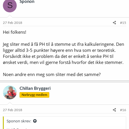
Sponon
S
27 Feb 2018
#15
Hei folkens!
Jeg sliter med å få PH til å stemme ut ifra kalkuleringene. Den
ligger alltid 3-5 punkter høyere enn hva som er teoretisk.
Forsåvidt ikke et problem da det er enkelt å senke PH til
ønsket verdi, men vil gjerne forstå hvorfor det ikke stemmer.
Noen andre enn meg som sliter med det samme?
Chillan Bryggeri
Norbrygg-medlem
27 Feb 2018
#16
Sponon skrev: