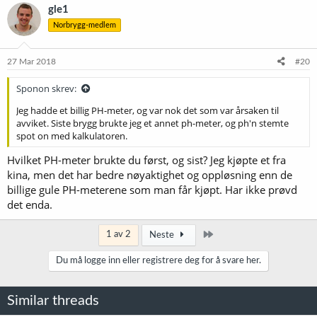
gle1
Norbrygg-medlem
27 Mar 2018
#20
Sponon skrev:
Jeg hadde et billig PH-meter, og var nok det som var årsaken til
avviket. Siste brygg brukte jeg et annet ph-meter, og ph'n stemte
spot on med kalkulatoren.
Hvilket PH-meter brukte du først, og sist? Jeg kjøpte et fra
kina, men det har bedre nøyaktighet og oppløsning enn de
billige gule PH-meterene som man får kjøpt. Har ikke prøvd
det enda.
Siste
1 av 2
Neste
Du må logge inn eller registrere deg for å svare her.
Similar threads