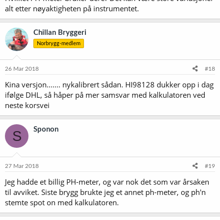
alt etter nøyaktigheten på instrumentet.
Chillan Bryggeri
Norbrygg-medlem
26 Mar 2018
#18
Kina versjon....... nykalibrert sådan. HI98128 dukker opp i dag
ifølge DHL, så håper på mer samsvar med kalkulatoren ved
neste korsvei
Sponon
S
27 Mar 2018
#19
Jeg hadde et billig PH-meter, og var nok det som var årsaken
til avviket. Siste brygg brukte jeg et annet ph-meter, og ph'n
stemte spot on med kalkulatoren.