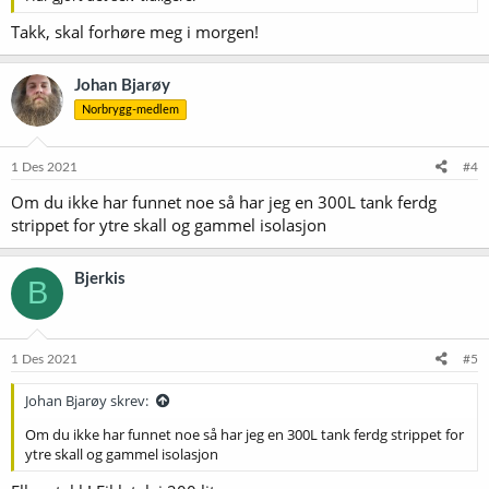
Takk, skal forhøre meg i morgen!
Johan Bjarøy
Norbrygg-medlem
1 Des 2021
#4
Om du ikke har funnet noe så har jeg en 300L tank ferdg
strippet for ytre skall og gammel isolasjon
Bjerkis
B
1 Des 2021
#5
Johan Bjarøy skrev:
Om du ikke har funnet noe så har jeg en 300L tank ferdg strippet for
ytre skall og gammel isolasjon