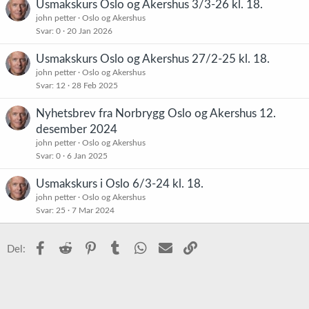
Usmakskurs Oslo og Akershus 3/3-26 kl. 18.
john petter
Oslo og Akershus
Svar
0
20 Jan 2026
Usmakskurs Oslo og Akershus 27/2-25 kl. 18.
john petter
Oslo og Akershus
Svar
12
28 Feb 2025
Nyhetsbrev fra Norbrygg Oslo og Akershus 12.
desember 2024
john petter
Oslo og Akershus
Svar
0
6 Jan 2025
Usmakskurs i Oslo 6/3-24 kl. 18.
john petter
Oslo og Akershus
Svar
25
7 Mar 2024
Facebook
Reddit
Pinterest
Tumblr
WhatsApp
E-post
Link
Del: