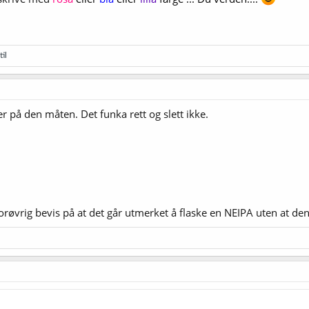
til
er på den måten. Det funka rett og slett ikke.
forøvrig bevis på at det går utmerket å flaske en NEIPA uten at den