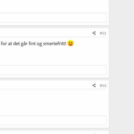
#11
or at det går fint og smertefritt!
#12