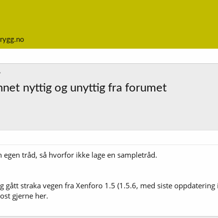
rygg.no
annet nyttig og unyttig fra forumet
 en egen tråd, så hvorfor ikke lage en sampletråd.
og gått straka vegen fra Xenforo 1.5 (1.5.6, med siste oppdatering 
ost gjerne her.