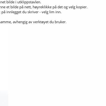
net bilde i utklippstavlen.
nne et bilde på nett, høyreklikke på det og velg kopier.​
 på innlegget du skriver - velg lim inn.
 samme, avhengig av verktøyet du bruker.