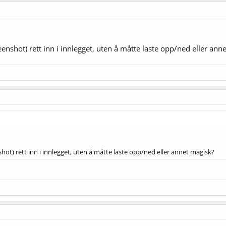
reenshot) rett inn i innlegget, uten å måtte laste opp/ned eller ann
nshot) rett inn i innlegget, uten å måtte laste opp/ned eller annet magisk?