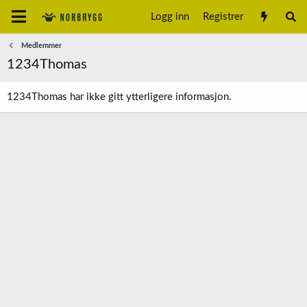
Logg inn
Registrer
Medlemmer
1234Thomas
1234Thomas har ikke gitt ytterligere informasjon.