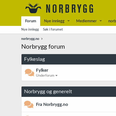
Forum
Nye innlegg
Medlemmer
norb
Nye innlegg
Søk i forumet
norbrygg.no
Norbrygg forum
Fylkeslag
Fylker
Underforum
Norbrygg og generelt
Fra Norbrygg.no