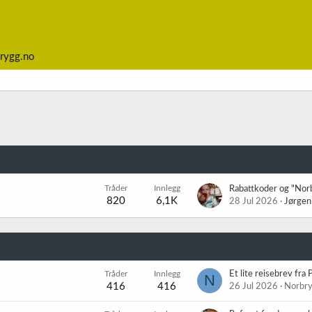
rygg.no
Tråder
Innlegg
820
6,1K
28 Jul 2026
Jørgen
Tråder
Innlegg
Et lite reisebrev fra 
N
416
416
26 Jul 2026
Norbr