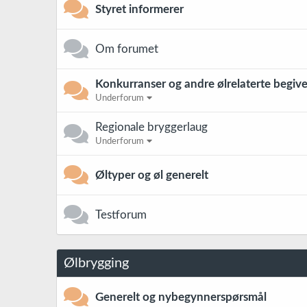
Styret informerer
Om forumet
Konkurranser og andre ølrelaterte begiv
Underforum
Regionale bryggerlaug
Underforum
Øltyper og øl generelt
Testforum
Ølbrygging
Generelt og nybegynnerspørsmål