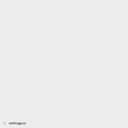
norbrygg.no