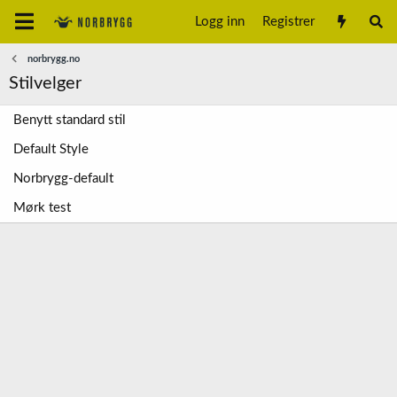
Logg inn
Registrer
norbrygg.no
Stilvelger
Benytt standard stil
Default Style
Norbrygg-default
Mørk test