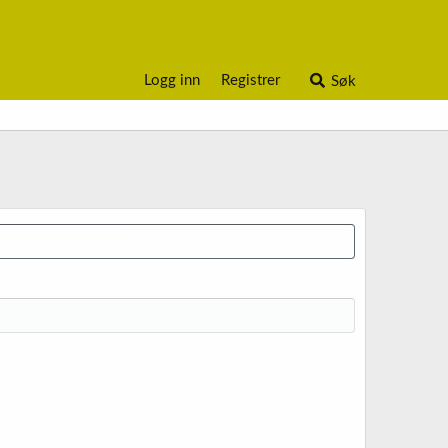
Logg inn
Registrer
Søk