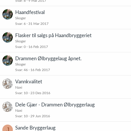
Svar
8
9 Mai 2017
Haandfestival
Skoger
Svar
6
31 Mar 2017
Flasker til salgs på Haandbryggeriet
Skoger
Svar
0
16 Feb 2017
Drammen Ølbryggelaug åpnet.
Skoger
Svar
46
16 Feb 2017
Vannkvalitet
Naxi
Svar
10
23 Des 2016
Dele Gjær - Drammen Ølbryggerlaug
Naxi
Svar
10
29 Jun 2016
Sande Bryggerlaug
J