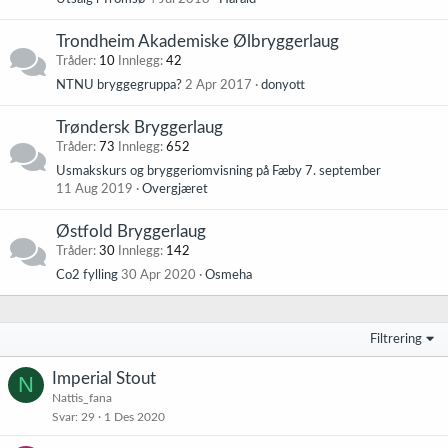
Trondheim Akademiske Ølbryggerlaug
Tråder
10
Innlegg
42
NTNU bryggegruppa?
2 Apr 2017
donyott
Trøndersk Bryggerlaug
Tråder
73
Innlegg
652
Usmakskurs og bryggeriomvisning på Fæby 7. september
11 Aug 2019
Overgjæret
Østfold Bryggerlaug
Tråder
30
Innlegg
142
Co2 fylling
30 Apr 2020
Osmeha
Filtrering
Imperial Stout
N
Nattis_fana
Svar
29
1 Des 2020