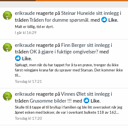
erikraude
reagerte på
Steinar Huneide sitt innlegg
i
tråden
Tråden for dumme spørsmål.
med
Like
.
Malt er billig, tid er dyrt.
I går kl 16:29
erikraude
reagerte på
Finn Berger sitt innlegg
i
tråden
OK å gjære i fuktige omgivelser?
med
Like
.
Sjølsagt, men når du har tappet for å ta en prøve, trenger du ikke
først reingjøre krana før du sprayer med Starsan. Det kommer ikke
til...
Torsdag kl 17:21
erikraude
reagerte på
Vinnes Ølet sitt innlegg
i
tråden
Grusomme bilder !!!
med
Like
.
Skulle til å tappe øl til bryllup i familien og ble litt overrasket når jeg
åpnet esken med bokser, de var i overkant bulkete 118 av 162...
Torsdag kl 17:20