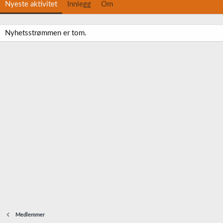
Nyeste aktivitet
Innlegg
Om
Nyhetsstrømmen er tom.
Medlemmer