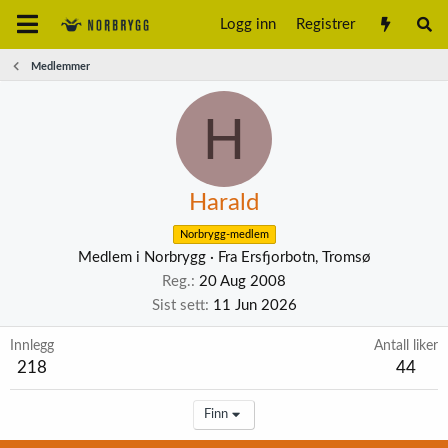
Logg inn
Registrer
Medlemmer
H
Harald
Norbrygg-medlem
Medlem i Norbrygg
·
Fra
Ersfjorbotn, Tromsø
Reg.
20 Aug 2008
Sist sett
11 Jun 2026
Innlegg
Antall liker
218
44
Finn