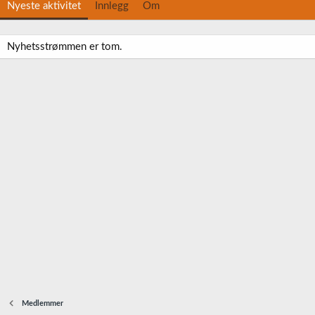
Nyeste aktivitet
Innlegg
Om
Nyhetsstrømmen er tom.
Medlemmer