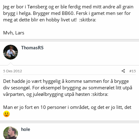
Jeg er bor i Tønsberg og er ble ferdig med mitt andre all grain
brygg i helga. Brygger med BB60. Fersk i gamet men ser for
meg at dette blir en hobby livet ut! :skitbra:
Mvh, Lars
ThomasRS
5 Des 2012
#15
Det hadde jo vært hyggelig å komme sammen for å brygge
div sesongøl. For eksempel brygging av sommerølet litt utpå
vårparten, og juleølbrygging utpå høsten :skitbra:
Man er jo fort en 10 personer i området, og det er jo litt, det
hole