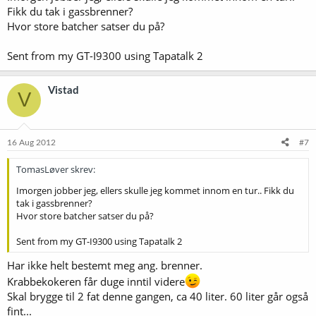
Fikk du tak i gassbrenner?
Hvor store batcher satser du på?
Sent from my GT-I9300 using Tapatalk 2
Vistad
V
16 Aug 2012
#7
TomasLøver skrev:
Imorgen jobber jeg, ellers skulle jeg kommet innom en tur.. Fikk du
tak i gassbrenner?
Hvor store batcher satser du på?
Sent from my GT-I9300 using Tapatalk 2
Har ikke helt bestemt meg ang. brenner.
Krabbekokeren får duge inntil videre
Skal brygge til 2 fat denne gangen, ca 40 liter. 60 liter går også
fint...