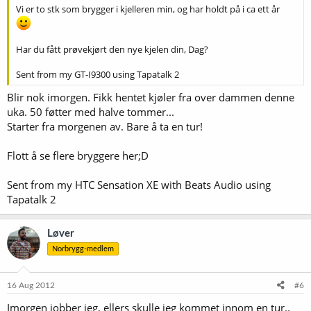
Vi er to stk som brygger i kjelleren min, og har holdt på i ca ett år
Har du fått prøvekjørt den nye kjelen din, Dag?
Sent from my GT-I9300 using Tapatalk 2
Blir nok imorgen. Fikk hentet kjøler fra over dammen denne
uka. 50 føtter med halve tommer...
Starter fra morgenen av. Bare å ta en tur!
Flott å se flere bryggere her;D
Sent from my HTC Sensation XE with Beats Audio using
Tapatalk 2
Løver
Norbrygg-medlem
16 Aug 2012
#6
Imorgen jobber jeg, ellers skulle jeg kommet innom en tur..