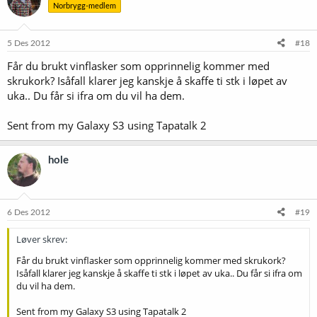
Norbrygg-medlem
5 Des 2012
#18
Får du brukt vinflasker som opprinnelig kommer med
skrukork? Isåfall klarer jeg kanskje å skaffe ti stk i løpet av
uka.. Du får si ifra om du vil ha dem.
Sent from my Galaxy S3 using Tapatalk 2
hole
6 Des 2012
#19
Løver skrev:
Får du brukt vinflasker som opprinnelig kommer med skrukork?
Isåfall klarer jeg kanskje å skaffe ti stk i løpet av uka.. Du får si ifra om
du vil ha dem.
Sent from my Galaxy S3 using Tapatalk 2