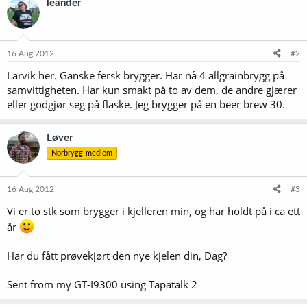
leander
16 Aug 2012
#2
Larvik her. Ganske fersk brygger. Har nå 4 allgrainbrygg på
samvittigheten. Har kun smakt på to av dem, de andre gjærer
eller godgjør seg på flaske. Jeg brygger på en beer brew 30.
Løver
Norbrygg-medlem
16 Aug 2012
#3
Vi er to stk som brygger i kjelleren min, og har holdt på i ca ett
år
Har du fått prøvekjørt den nye kjelen din, Dag?
Sent from my GT-I9300 using Tapatalk 2