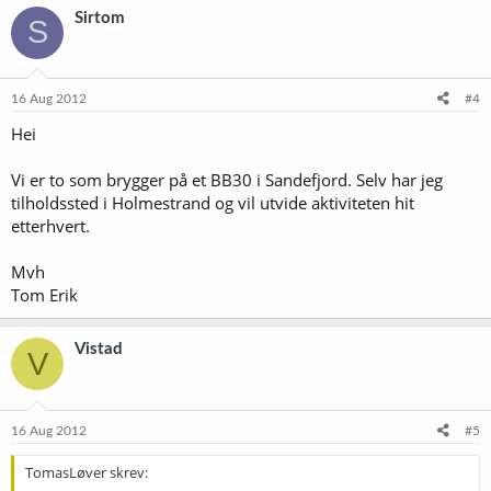
Sirtom
S
16 Aug 2012
#4
Hei
Vi er to som brygger på et BB30 i Sandefjord. Selv har jeg
tilholdssted i Holmestrand og vil utvide aktiviteten hit
etterhvert.
Mvh
Tom Erik
Vistad
V
16 Aug 2012
#5
TomasLøver skrev: