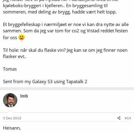
kjøleboks-bryggeri i kjelleren.. En bryggesamling til
sommeren, med deling av brygg, hadde vært helt topp.
Et bryggefelleskap i nærmiljøet er noe vi kan dra nytte av alle
sammen. Som da jeg var tom for co2 og Vistad reddet festen
for oss
Til hole: når skal du flaske vin? Jeg kan se om jeg finner noen
flasker evt..
Tomas
Sent from my Galaxy S3 using Tapatalk 2
lmb
5 Des 2012
#14
Heisann,