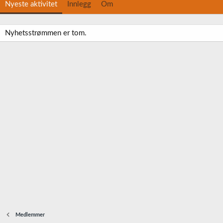
Nyeste aktivitet
Innlegg
Om
Nyhetsstrømmen er tom.
Medlemmer