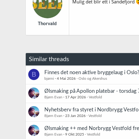
Mulig det blir ett i Sandefjord
Thorvald
Similar threads
Finnes det noen aktive bryggelaug i Oslo
B
bjørni
4 Mai 2026
Oslo og Akershus
Ølsmaking på Apollon platebar - torsdag
Bjørn Evan
17 Apr 2026
Vestfold
Nyhetsberv fra styret i Nordbrygg Vestfo
Bjørn Evan
23 Jan 2026
Vestfold
Ølsmaking ++ med Norbrygg Vestfold fre
Bjørn Evan
9 Okt 2025
Vestfold