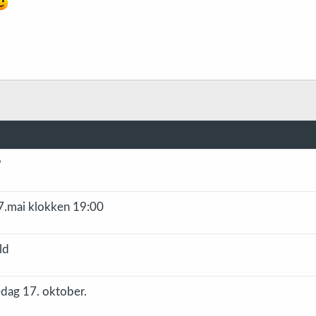
?
 7.mai klokken 19:00
ld
dag 17. oktober.