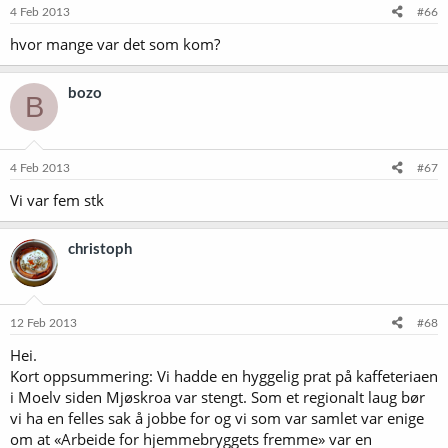
4 Feb 2013
#66
hvor mange var det som kom?
bozo
B
4 Feb 2013
#67
Vi var fem stk
christoph
12 Feb 2013
#68
Hei.
Kort oppsummering: Vi hadde en hyggelig prat på kaffeteriaen
i Moelv siden Mjøskroa var stengt. Som et regionalt laug bør
vi ha en felles sak å jobbe for og vi som var samlet var enige
om at «Arbeide for hjemmebryggets fremme» var en