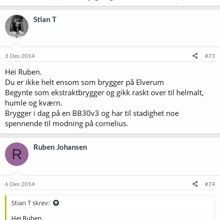
Stian T
3 Des 2014
#73
Hei Ruben.
Du er ikke helt ensom som brygger på Elverum
Begynte som ekstraktbrygger og gikk raskt over til helmalt,
humle og kværn.
Brygger i dag på en BB30v3 og har til stadighet noe
spennende til modning på cornelius.
Ruben Johansen
R
6 Des 2014
#74
Stian T skrev:
Hei Ruben.