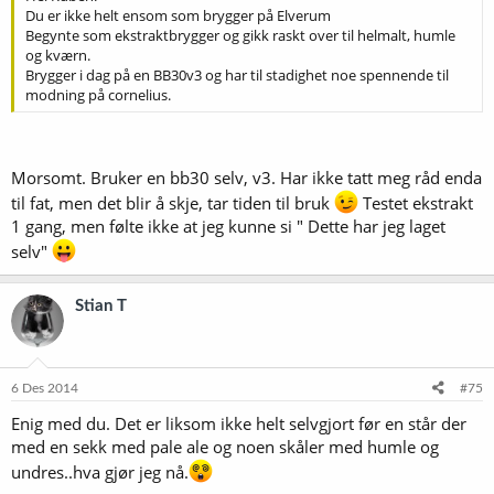
Du er ikke helt ensom som brygger på Elverum
Begynte som ekstraktbrygger og gikk raskt over til helmalt, humle
og kværn.
Brygger i dag på en BB30v3 og har til stadighet noe spennende til
modning på cornelius.
Morsomt. Bruker en bb30 selv, v3. Har ikke tatt meg råd enda
til fat, men det blir å skje, tar tiden til bruk
Testet ekstrakt
1 gang, men følte ikke at jeg kunne si " Dette har jeg laget
selv"
Stian T
6 Des 2014
#75
Enig med du. Det er liksom ikke helt selvgjort før en står der
med en sekk med pale ale og noen skåler med humle og
undres..hva gjør jeg nå.