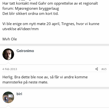
Har tatt kontakt med Gahr om opprettelse av et regionalt
forum: Mjøsregionen bryggerlaug
Det blir sikkert ordna om kort tid.
Vi ble enige om nytt møte 20 april, Tingnes, hvor vi kunne
utveklse øl/ideer/mm
Mvh Ole
Geironimo
4 Feb 2013
#65
Herlig. Bra dette ble noe av, så får vi andre komme
mannsterke på neste møte.
biri