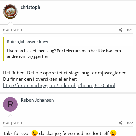
christoph
8 Aug 2013
#71
Ruben Johansen skrev:
Hvordan ble det med laug? Bor i elverum men har ikke hørt om
andre som brygger her.
Hei Ruben. Det ble opprettet et slags laug for mjøsregionen.
Du finner den i oversikten eller her:
http://forum.norbrygg.no/index.php/board,61.0.html
Ruben Johansen
R
8 Aug 2013
#72
Takk for svar
da skal jeg følge med her for treff