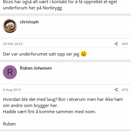
Bozo har også alt vært i kontakt for å få opprettet et eget
underforum her på Norbrygg.
christoph
20 Feb 2013
#69
Der var underforumet satt opp ser jeg
Ruben Johansen
R
8 Aug 2013
#70
Hvordan ble det med laug? Bor i elverum men har ikke hørt
om andre som brygger her.
Hadde vært fint å komme sammen med noen.
Ruben