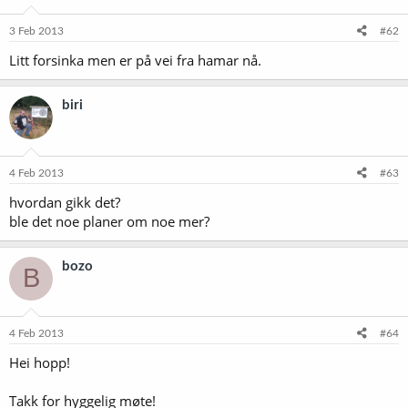
3 Feb 2013
#62
Litt forsinka men er på vei fra hamar nå.
biri
4 Feb 2013
#63
hvordan gikk det?
ble det noe planer om noe mer?
bozo
B
4 Feb 2013
#64
Hei hopp!
Takk for hyggelig møte!