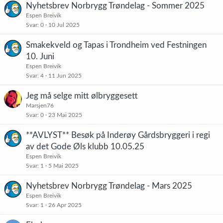
Nyhetsbrev Norbrygg Trøndelag - Sommer 2025
Espen Breivik
Svar
0
10 Jul 2025
Smakekveld og Tapas i Trondheim ved Festningen
10. Juni
Espen Breivik
Svar
4
11 Jun 2025
Jeg må selge mitt ølbryggesett
Marsjen76
Svar
0
23 Mai 2025
**AVLYST** Besøk på Inderøy Gårdsbryggeri i regi
av det Gode Øls klubb 10.05.25
Espen Breivik
Svar
1
5 Mai 2025
Nyhetsbrev Norbrygg Trøndelag - Mars 2025
Espen Breivik
Svar
1
26 Apr 2025