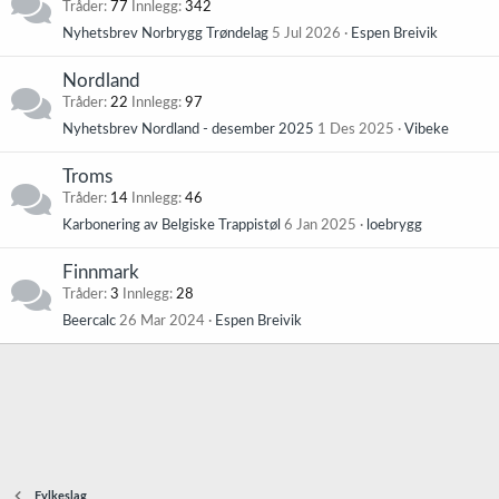
Tråder
77
Innlegg
342
Nyhetsbrev Norbrygg Trøndelag
5 Jul 2026
Espen Breivik
Nordland
Tråder
22
Innlegg
97
Nyhetsbrev Nordland - desember 2025
1 Des 2025
Vibeke
Troms
Tråder
14
Innlegg
46
Karbonering av Belgiske Trappistøl
6 Jan 2025
loebrygg
Finnmark
Tråder
3
Innlegg
28
Beercalc
26 Mar 2024
Espen Breivik
Fylkeslag