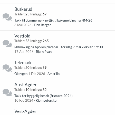
Buskerud
Tråder
23
Innlegg
67
Takk til dommerne – nyttig tilbakemelding fra NM-26
3 Mai 2026
Finn Berger
Vestfold
Tråder
53
Innlegg
265
Ølsmaking på Apollon platebar - torsdag 7.mai klokken 19:00
17 Apr 2026
Bjørn Evan
Telemark
Tråder
20
Innlegg
59
Oksygen
1 Feb 2026
Amarillo
Aust-Agder
Tråder
10
Innlegg
32
Takk for hyggelig besøk (årsmøte 2024)
10 Feb 2024
Kjempetorsken
Vest-Agder