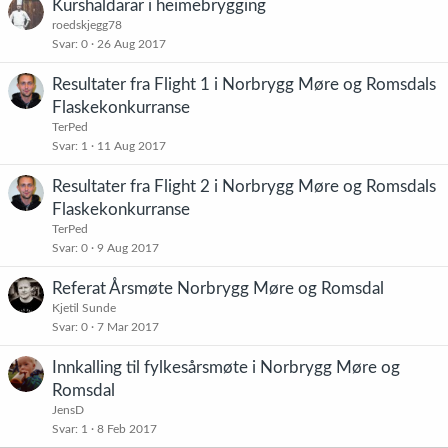
Kurshaldarar i heimebrygging
roedskjegg78
Svar
0
26 Aug 2017
Resultater fra Flight 1 i Norbrygg Møre og Romsdals
Flaskekonkurranse
TerPed
Svar
1
11 Aug 2017
Resultater fra Flight 2 i Norbrygg Møre og Romsdals
Flaskekonkurranse
TerPed
Svar
0
9 Aug 2017
Referat Årsmøte Norbrygg Møre og Romsdal
Kjetil Sunde
Svar
0
7 Mar 2017
Innkalling til fylkesårsmøte i Norbrygg Møre og
Romsdal
JensD
Svar
1
8 Feb 2017