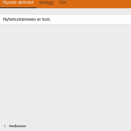
Nyeste aktivitet
Innlegg
Om
Nyhetsstrømmen er tom.
Medlemmer