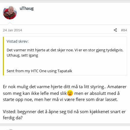
uThaug
24 Jan 2014
#84
Vistad skrev:
Det varmer mitt hjerte at det skjer noe. Vi er en stor gjeng tydeligvis.
Uthaug, sett igang
Sent from my HTC One using Tapatalk
Er nok mulig det varme hjerte ditt må ta litt styring.. Amatører
som meg kan ikke lefle med slik
men er absolutt med å
starte opp noe, men her må vi være flere som drar lasset.
Visted: begynner det å åpne seg tid nå som kjøkkenet snart er
ferdig da?