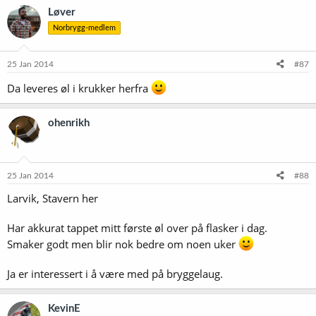
Løver
Norbrygg-medlem
25 Jan 2014
#87
Da leveres øl i krukker herfra
ohenrikh
25 Jan 2014
#88
Larvik, Stavern her
Har akkurat tappet mitt første øl over på flasker i dag.
Smaker godt men blir nok bedre om noen uker
Ja er interessert i å være med på bryggelaug.
KevinE