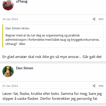
uThaug
24 Jan 2014
#85
Dan Simen skrev:
Regner med at du tar deg av organisering og praktisk
administrasjon i forbindelse med både laug og bryggekonkurranse,
Uthaug? :ilike:
En glad amatør skal nok ikke gis så mye ansvar... Går galt det
Dan Simen
25 Jan 2014
#86
Løver: fat, flaske, krukke eller boks. Samma for meg, bare jeg
slipper å vaske flasker. Derfor foretrekker jeg personlig fat.