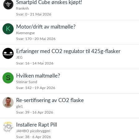
Smartpid Cube ønskes kjøpt!
franknh
Svar
0
21 Mai 2026
Motor/drift av maltmølle?
K
Kvernengse
Svar
170
20 Mai 2026
Erfaringer med CO2 regulator til 425g-flasker
JEG
Svar
16
14 Mai 2026
Hvilken maltmølle?
S
Steinar Sund
Svar
142
19 Apr 2026
Re-sertifisering av CO2 flaske
gle1
Svar
39
16 Apr 2026
Installere Rapt Pill
JAMBO picobryggeri
Svar
38
6 Apr 2026