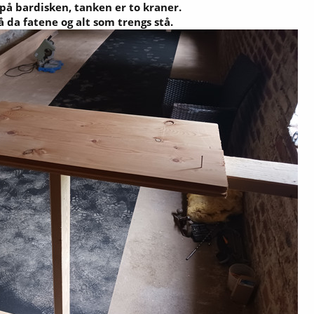
 på bardisken, tanken er to kraner.
 da fatene og alt som trengs stå.