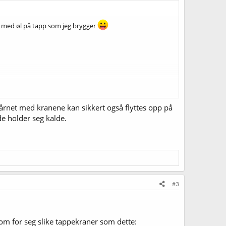
ar med øl på tapp som jeg brygger
 Tårnet med kranene kan sikkert også flyttes opp på
 de holder seg kalde.
#3
som for seg slike tappekraner som dette: