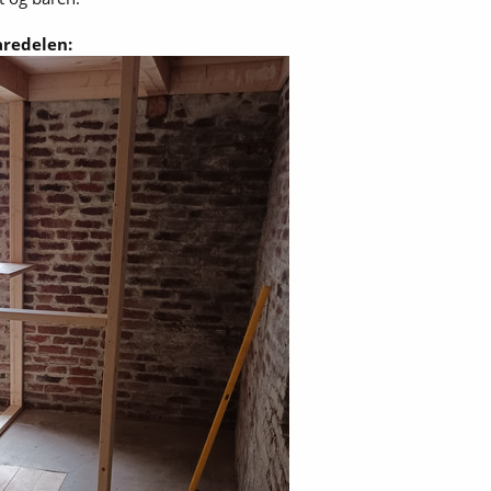
aredelen: