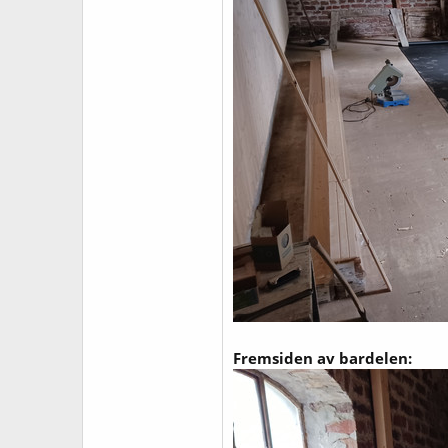
Fremsiden av bardelen: