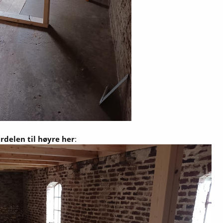
ardelen til høyre her
: