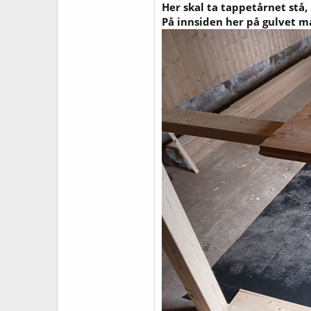
Her skal ta tappetårnet stå,
På innsiden her på gulvet må